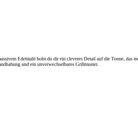
ssivem Edelstahl holst du dir ein cleveres Detail auf die Tonne, das m
 Handhabung und ein unverwechselbares Grillmuster.