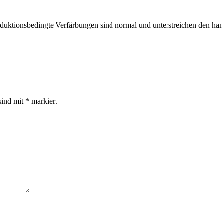
roduktionsbedingte Verfärbungen sind normal und unterstreichen den ha
sind mit
*
markiert